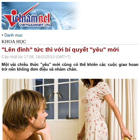
Danh mục
KHOA HỌC
"Lên đỉnh" tức thì với bí quyết "yêu" mới
Cập nhật lúc 17:06, 18/11/2010 (GMT+7)
Một vài chiêu thức "yêu" mới cũng có thể khiến các cuộc giao hoan
trở nên không đơn điệu và nhàm chán.