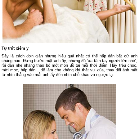
Tự trút xiêm y
Đây là cách đơn giản nhưng hiệu quả nhất có thể hấp dẫn bất cứ anh
chàng nào. Đứng trước mặt anh ấy, nhưng đủ “xa tầm tay người lớn nhé”,
rồi dần nhẹ nhàng tháo bỏ một món đồ tại mỗi thời điểm. Hãy trêu chọc,
mời mọc, hấp dẫn... để làm cho không khí thật vui đùa, thay đổi ánh mắt
từ nhìn thẳng vào mắt anh ấy đến nhìn chỗ khác và ngược lại.