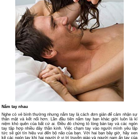
Nắm tay nhau
Nghe có vẻ bình thường nhưng nắm tay là cách đơn giản để cảm nhận sự
thân mật và kết nối hơn. Lần đầu tiên nắm tay bạn khác giới luôn là kỉ
niệm khó quên của bất cứ ai. Điều đó chứng tỏ lòng bàn tay và các ngón
tay tập hợp nhiều dây thần kinh. Việc chạm tay vào người mình yêu lập
tức sẽ gửi tín hiệu vui đến bộ não của bạn. Với hai bạn bây giờ, hãy xen
kẽ các ngón tay khi hai người ở vị trí truyền giáo và người nam ấn tay của