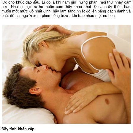
lực cho khúc dạo đầu. Lí do là khi nam giới hưng phấn, mọi thứ nhạy cảm
hơn. Nhưng thực ra họ muốn cảm thấy khao khát. Để anh ấy thêm ham
muốn một mức độ nhất định, hãy làm tăng nhiệt độ lên bằng cách dành vài
phút để hai người xem phim nóng trước khi trao nhau một nụ hôn.
Đầy tính khẩn cấp