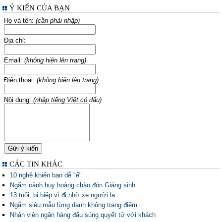
Ý KIẾN CỦA BẠN
Họ và tên:
(cần phải nhập)
Địa chỉ:
Email:
(không hiện lên trang)
Điện thoại:
(không hiện lên trang)
Nội dung:
(nhập tiếng Việt có dấu)
CÁC TIN KHÁC
10 nghề khiến bạn dễ "ế"
Ngắm cảnh huy hoàng chào đón Giáng sinh
13 tuổi, bị hiếp vì đi nhờ xe người lạ
Ngắm siêu mẫu lừng danh không trang điểm
Nhân viên ngân hàng đấu súng quyết tử với khách