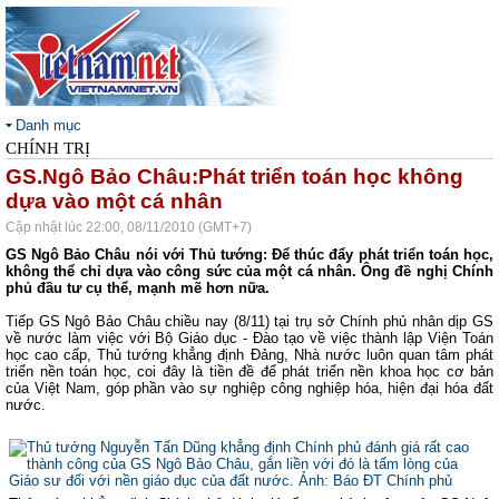
Danh mục
CHÍNH TRỊ
GS.Ngô Bảo Châu:Phát triển toán học không
dựa vào một cá nhân
Cập nhật lúc 22:00, 08/11/2010 (GMT+7)
GS Ngô Bảo Châu nói với Thủ tướng: Để thúc đẩy phát triển toán học,
không thể chỉ dựa vào công sức của một cá nhân. Ông đề nghị Chính
phủ đầu tư cụ thể, mạnh mẽ hơn nữa.
Tiếp GS Ngô Bảo Châu chiều nay (8/11) tại trụ sở Chính phủ nhân dịp GS
về nước làm việc với Bộ Giáo dục - Đào tạo về việc thành lập Viện Toán
học cao cấp, Thủ tướng khẳng định Đảng, Nhà nước luôn quan tâm phát
triển nền toán học, coi đây là tiền đề để phát triển nền khoa học cơ bản
của Việt Nam, góp phần vào sự nghiệp công nghiệp hóa, hiện đại hóa đất
nước.