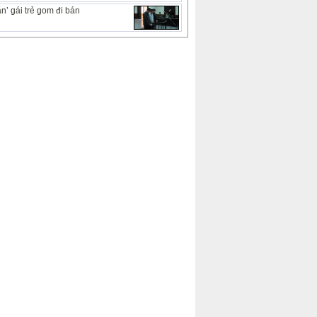
n’ gái trẻ gom đi bán