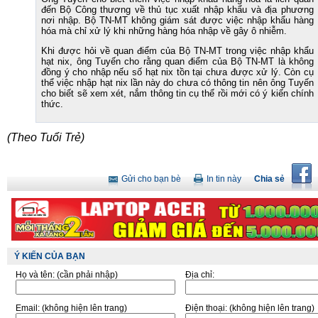
đến Bộ Công thương về thủ tục xuất nhập khẩu và địa phương
nơi nhập. Bộ TN-MT không giám sát được việc nhập khẩu hàng
hóa mà chỉ xử lý khi những hàng hóa nhập về gây ô nhiễm.
Khi được hỏi về quan điểm của Bộ TN-MT trong việc nhập khẩu
hạt nix, ông Tuyến cho rằng quan điểm của Bộ TN-MT là không
đồng ý cho nhập nếu số hạt nix tồn tại chưa được xử lý. Còn cụ
thể việc nhập hạt nix lần này do chưa có thông tin nên ông Tuyến
cho biết sẽ xem xét, nắm thông tin cụ thể rồi mới có ý kiến chính
thức.
(Theo Tuổi Trẻ)
Gửi cho bạn bè
In tin này
Chia sẻ
Ý KIẾN CỦA BẠN
Họ và tên:
(cần phải nhập)
Địa chỉ:
Email:
(không hiện lên trang)
Điện thoại:
(không hiện lên trang)