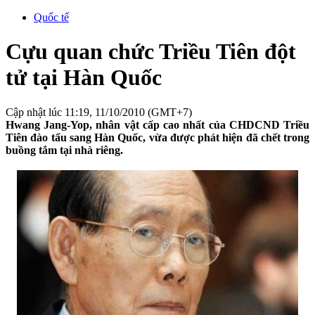
Quốc tế
Cựu quan chức Triều Tiên đột
tử tại Hàn Quốc
Cập nhật lúc 11:19, 11/10/2010 (GMT+7)
Hwang Jang-Yop, nhân vật cấp cao nhất của CHDCND Triều
Tiên đào tẩu sang Hàn Quốc, vừa được phát hiện đã chết trong
buồng tắm tại nhà riêng.