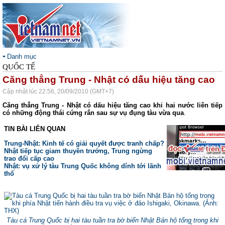
Danh mục
QUỐC TẾ
Căng thẳng Trung - Nhật có dấu hiệu tăng cao
Cập nhật lúc 22:56, 20/09/2010 (GMT+7)
Căng thẳng Trung - Nhật có dấu hiệu tăng cao khi hai nước liên tiếp
có những động thái cứng rắn sau sự vụ đụng tàu vừa qua
.
TIN BÀI LIÊN QUAN
Trung-Nhật: Kinh tế có giải quyết được tranh chấp?
Nhật tiếp tục giam thuyền trưởng, Trung ngừng
trao đổi cấp cao
Nhật: vụ xử lý tàu Trung Quốc không dính tới lãnh
thổ
Tàu cá Trung Quốc bị hai tàu tuần tra bờ biển Nhật Bản hộ tống trong khi