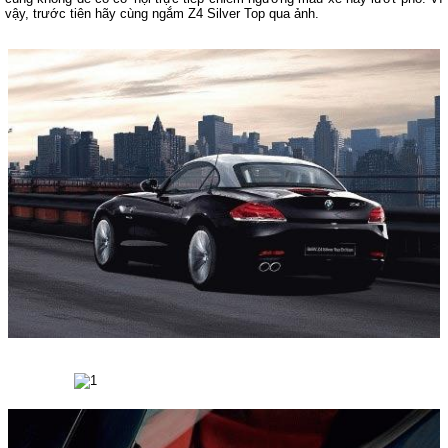
vậy, trước tiên hãy cùng ngắm Z4 Silver Top qua ảnh.