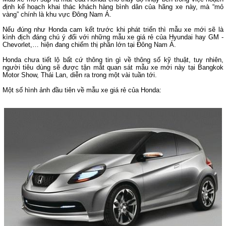
định kế hoạch khai thác khách hàng bình dân của hãng xe này, mà “mỏ
vàng” chính là khu vực Đông Nam Á.
Nếu đúng như Honda cam kết trước khi phát triển thì mẫu xe mới sẽ là
kình địch đáng chú ý đối với những mẫu xe giá rẻ của Hyundai hay GM -
Chevorlet,… hiện đang chiếm thị phần lớn tại Đông Nam Á.
Honda chưa tiết lộ bất cứ thông tin gì về thông số kỹ thuật, tuy nhiên,
người tiêu dùng sẽ được tận mắt quan sát mẫu xe mới này tại Bangkok
Motor Show, Thái Lan, diễn ra trong một vài tuần tới.
Một số hình ảnh đầu tiên về mẫu xe giá rẻ của Honda: