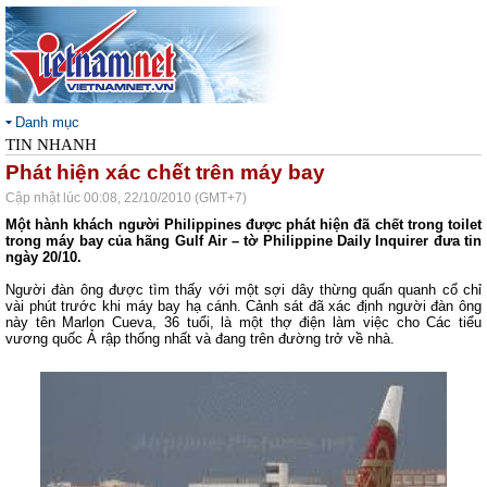
Danh mục
TIN NHANH
Phát hiện xác chết trên máy bay
Cập nhật lúc 00:08, 22/10/2010 (GMT+7)
Một hành khách người Philippines được phát hiện đã chết trong toilet
trong máy bay của hãng Gulf Air – tờ Philippine Daily Inquirer đưa tin
ngày 20/10.
Người đàn ông được tìm thấy với một sợi dây thừng quấn quanh cổ chỉ
vài phút trước khi máy bay hạ cánh. Cảnh sát đã xác định người đàn ông
này tên Marlon Cueva, 36 tuổi, là một thợ điện làm việc cho Các tiểu
vương quốc Ả rập thống nhất và đang trên đường trở về nhà.