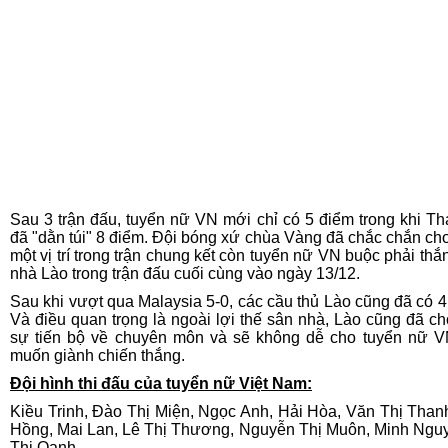
Sau 3 trận đấu, tuyển nữ VN mới chỉ có 5 điểm trong khi Th
đã "dằn túi" 8 điểm. Đội bóng xứ chùa Vàng đã chắc chắn ch
một vị trí trong trận chung kết còn tuyển nữ VN buộc phải thắ
nhà Lào trong trận đấu cuối cùng vào ngày 13/12.
Sau khi vượt qua Malaysia 5-0, các cầu thủ Lào cũng đã có 4
Và điều quan trọng là ngoài lợi thế sân nhà, Lào cũng đã ch
sự tiến bộ về chuyên môn và sẽ không dễ cho tuyển nữ 
muốn giành chiến thắng.
Đội hình thi đấu của tuyển nữ Việt Nam:
Kiều Trinh, Đào Thị Miện, Ngọc Anh, Hải Hòa, Văn Thị Than
Hồng, Mai Lan, Lê Thị Thương, Nguyễn Thị Muôn, Minh Nguy
Thị Oanh.