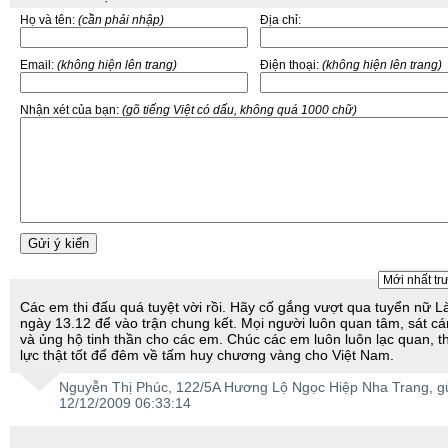
Họ và tên:
(cần phải nhập)
Địa chỉ:
Email:
(không hiện lên trang)
Điện thoại:
(không hiện lên trang)
Nhận xét của bạn:
(gõ tiếng Việt có dấu, không quá 1000 chữ)
Các em thi đấu quá tuyệt vời rồi. Hãy cố gắng vượt qua tuyển nữ L
ngày 13.12 để vào trận chung kết. Mọi người luôn quan tâm, sát c
và ủng hộ tinh thần cho các em. Chúc các em luôn luôn lạc quan, t
lực thật tốt để đêm về tấm huy chương vàng cho Việt Nam.
Nguyễn Thị Phúc
, 122/5A Hương Lộ Ngọc Hiệp Nha Trang, gử
12/12/2009 06:33:14