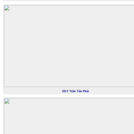
HLV Trần Vân Phát