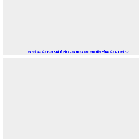
Sự trở lại của Kim Chi là rất quan trọng cho mục tiêu vàng của ĐT nữ VN