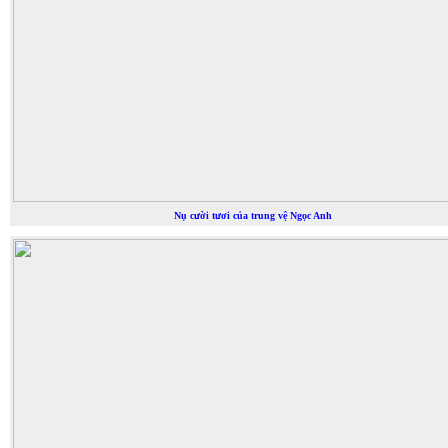
Nụ cười tươi của trung vệ Ngọc Anh