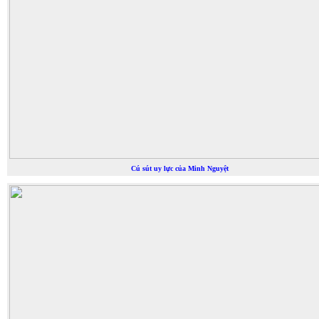
Cú sút uy lực của Minh Nguyệt