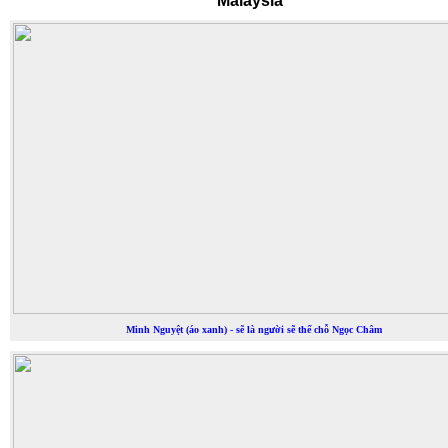
Malaysia
Minh Nguyệt (áo xanh) - sẽ là người sẽ thế chỗ Ngọc Châm