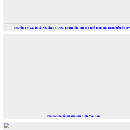
Nguyễn Thị Muôn và Nguyễn Thị Nga, những cầu thủ của Hoà Hợp HN trong màu áo tuy
Pha bật cao nỗ lực của cựu binh Mai Lan