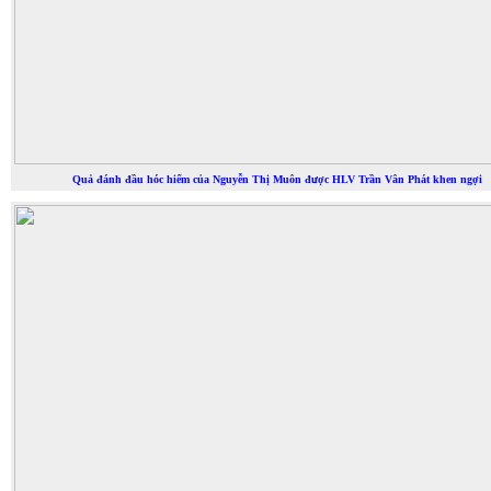
Quả đánh đầu hóc hiểm của Nguyễn Thị Muôn được HLV Trần Vân Phát khen ngợi