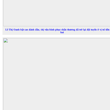
Lê Thị Oanh bật cao đánh đầu, chị vừa bình phục chấn thương đã trở lại đội tuyển ở vị trí tiền
hai