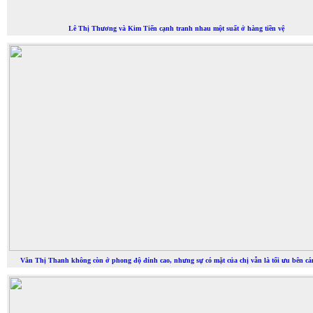
Lê Thị Thương và Kim Tiến cạnh tranh nhau một suất ở hàng tiền vệ
Văn Thị Thanh không còn ở phong độ đỉnh cao, nhưng sự có mặt của chị vẫn là tối ưu bên cá