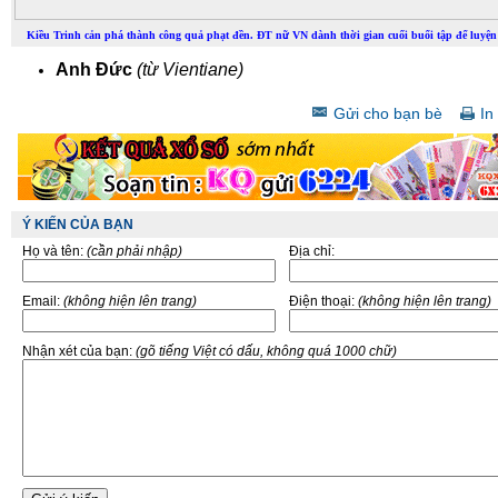
Kiều Trinh cản phá thành công quả phạt đền. ĐT nữ VN dành thời gian cuối buổi tập để luyệ
Anh Đức
(từ Vientiane)
Gửi cho bạn bè
In 
Ý KIẾN CỦA BẠN
Họ và tên:
(cần phải nhập)
Địa chỉ:
Email:
(không hiện lên trang)
Điện thoại:
(không hiện lên trang)
Nhận xét của bạn:
(gõ tiếng Việt có dấu, không quá 1000 chữ)