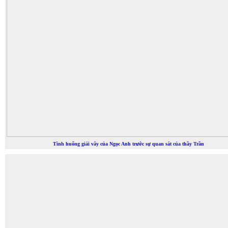
Tình huống giải vây của Ngọc Anh trước sự quan sát của thầy Trần