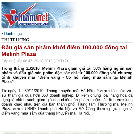
Danh mục
THỊ TRƯỜNG
Đấu giá sản phẩm khởi điểm 100.000 đồng tại
Melinh Plaza
Cập nhật lúc 08:47, 29/10/2010 (GMT+7)
Trong tháng 11/2010, Melinh Plaza giảm giá tới 50% hàng nghìn sản
phẩm và đấu giá sản phẩm đặc sắc chỉ từ 100.000 đồng với chương
trình khuyến mãi “Điểm vàng - Cơ hội vàng mua sắm tại Melinh
Plaza”
Từ ngày 1 - 30/11/2010, Tháng khuyến mãi Hà Nội sẽ được tổ chức với
sự tham gia của hơn 350 doanh nghiệp. Đi kèm chủng loại hàng hóa đa
dạng là chính sách giảm giá cho nhiều sản phẩm thuộc các lĩnh vực kinh
doanh khác nhau trên địa bàn thành phố. Trung tâm Thương mại Melinh
Plaza được UBND Thành phố Hà Nội và Sở Công thương lựa chọn là
điểm vàng mua sắm của tháng khuyến mãi Hà Nội.