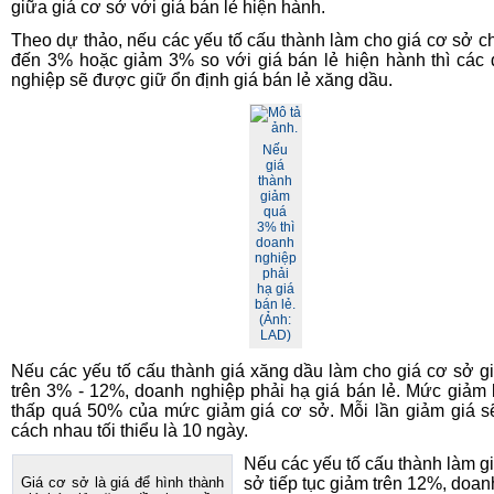
giữa giá cơ sở với giá bán lẻ hiện hành.
Theo dự thảo, nếu các yếu tố cấu thành làm cho giá cơ sở ch
đến 3% hoặc giảm 3% so với giá bán lẻ hiện hành thì các
nghiệp sẽ được giữ ổn định giá bán lẻ xăng dầu.
Nếu
giá
thành
giảm
quá
3% thì
doanh
nghiệp
phải
hạ giá
bán lẻ.
(Ảnh:
LAD)
Nếu các yếu tố cấu thành giá xăng dầu làm cho giá cơ sở g
trên 3% - 12%, doanh nghiệp phải hạ giá bán lẻ. Mức giảm
thấp quá 50% của mức giảm giá cơ sở. Mỗi lần giảm giá s
cách nhau tối thiểu là 10 ngày.
Nếu các yếu tố cấu thành làm g
Giá cơ sở là giá để hình thành
sở tiếp tục giảm trên 12%, doan