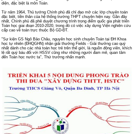
diện, đặc biệt là môn Toán.
Từ năm 1964, Thủ tướng Chính phủ đã chỉ đạo mở các lớp chuyên toán
đặc biệt, tiền thân của hệ thống trường THPT chuyện hiện nay. Gần đây
nhất, Chính phủ đã phê duyệt chương trình trọng điểm quốc gia phát triển
Toán học giai đoạn 2010-2020, trong đó có việc xây dựng Viện nghiên cứu
cấp cao về toán trực thuộc Bộ GD-ĐT.
"Sự kiện GS Ngô Bảo Châu, nguyên học sinh chuyên Toán tại ĐH Khoa
học tự nhiên (ĐHQGHN) nhận giải thưởng Fields - Giải thưởng cao quý
nhất dành cho các nhà toán học trẻ trên thế giới, là nguồn động viên, khích
lệ rất quý báu đối với HSSV cũng như những người đam mê, quan tâm
đến Toán học nước ta", Thứ trưởng nhấn mạnh.