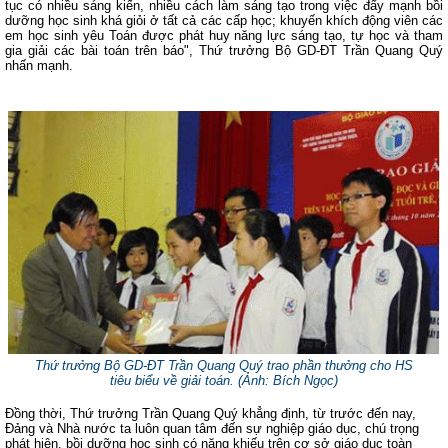
tục có nhiều sáng kiến, nhiều cách làm sáng tạo trong việc đẩy mạnh bồi
dưỡng học sinh khá giỏi ở tất cả các cấp học; khuyến khích động viên các
em học sinh yêu Toán được phát huy năng lực sáng tạo, tự học và tham
gia giải các bài toán trên báo", Thứ trưởng Bộ GD-ĐT Trần Quang Quý
nhấn mạnh.
Thứ trưởng Bộ GD-ĐT Trần Quang Quý trao phần thưởng cho HS
tiêu biểu về giải toán. (Ảnh: Bích Ngọc)
Đồng thời, Thứ trưởng Trần Quang Quý khẳng định, từ trước đến nay,
Đảng và Nhà nước ta luôn quan tâm đến sự nghiệp giáo dục, chú trọng
phát hiện, bồi dưỡng học sinh có năng khiếu trên cơ sở giáo dục toàn