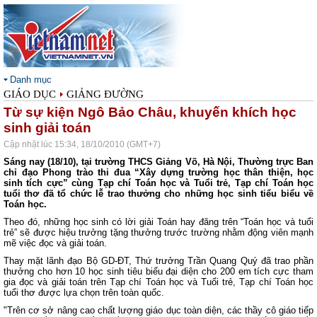
Danh mục
GIÁO DỤC
GIẢNG ĐƯỜNG
Từ sự kiện Ngô Bảo Châu, khuyến khích học
sinh giải toán
Cập nhật lúc 15:34, 18/10/2010 (GMT+7)
Sáng nay (18/10), tại trường THCS Giảng Võ, Hà Nội, Thường trực Ban
chỉ đạo Phong trào thi đua “Xây dựng trường học thân thiện, học
sinh tích cực” cùng Tạp chí Toán học và Tuổi trẻ, Tạp chí Toán học
tuổi thơ đã tổ chức lễ trao thưởng cho những học sinh tiểu biểu về
Toán học.
Theo đó, những học sinh có lời giải Toán hay đăng trên “Toán học và tuổi
trẻ” sẽ được hiệu trưởng tặng thưởng trước trường nhằm động viên mạnh
mẽ việc đọc và giải toán.
Thay mặt lãnh đạo Bộ GD-ĐT, Thứ trưởng Trần Quang Quý đã trao phần
thưởng cho hơn 10 học sinh tiêu biểu đại diện cho 200 em tích cực tham
gia đọc và giải toán trên Tạp chí Toán học và Tuổi trẻ, Tạp chí Toán học
tuổi thơ được lựa chọn trên toàn quốc.
"Trên cơ sở nâng cao chất lượng giáo dục toàn diện, các thầy cô giáo tiếp