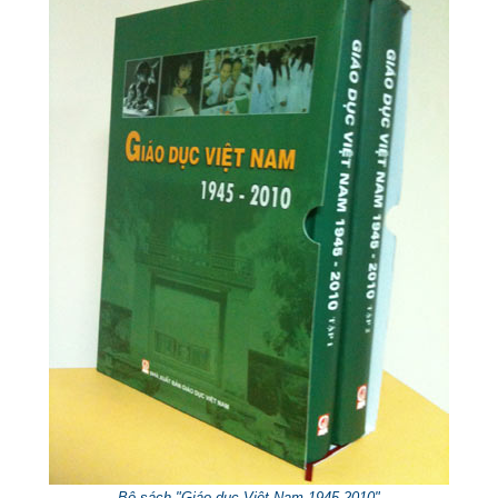
Bộ sách "Giáo dục Việt Nam 1945-2010"