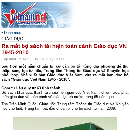
Danh mục
GIÁO DỤC
Ra mắt bộ sách tái hiện toàn cảnh Giáo dục VN
1945-2010
Cập nhật lúc 14:52, 18/11/2010 (GMT+7)
Sau hơn một năm chuẩn bị, cử cán bộ tới từng địa phương để thu
thập, sàng lọc tư liệu, Trung tâm Thông tin Giáo dục và Khuyến học
phối hợp Nhà xuất bản Giáo dục Việt Nam vừa ra mắt bạn đọc bộ
sách "Giáo dục Việt Nam 1945 - 2010".
Gom tư liệu quý từ 63 tỉnh thành
Bộ sách khái quát thành tựu của nền giáo dục Việt Nam, chiến lược phát
triển giáo dục và toàn cảnh về giáo dục cả nước trong 65 năm qua.
Ths.Trần Minh Quốc, Giám đốc Trung tâm Thông tin Giáo dục và Khuyến
học cho biết, Trung tâm bắt đầu chuẩn bị cho bộ sách từ năm 2009.