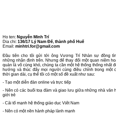
Ho ten:
Nguyễn Minh Trí
Dia chi:
136/17 Lý Nam Đế, thành phố Huế
Email:
minhtri.for@gmail.com
Đầu tiên cho tôi gửi tới ông Vương Trí Nhàn sự đồng tì
những nhận định trên. Nhưng để thay đổi một quan niệm ho
quán là vô cùng khó, chúng ta cần một hệ thống thống nhất đ
hướng và thúc đẩy mọi người cùng điều chỉnh trong một 
thời gian dài, cụ thể tôi có một số đề xuất như sau:
- Tạo một diễn đàn online và trực tiếp
- Nên có các buổi toạ đàm và giao lưu giữa những nhà văn 
giới trẻ
- Cải tổ mạnh hệ thống giáo dục Vịêt Nam
- Nên có một nền hành pháp lành mạnh