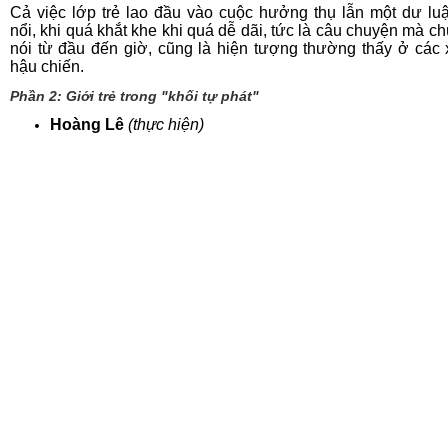
Cả việc lớp trẻ lao đầu vào cuộc hưởng thụ lẫn một dư lu
nổi, khi quá khắt khe khi quá dễ dãi, tức là câu chuyện mà ch
nói từ đầu đến giờ, cũng là hiện tượng thường thấy ở các 
hậu chiến.
Phần 2: Giới trẻ trong "khối tự phát"
Hoàng Lê
(thực hiện)