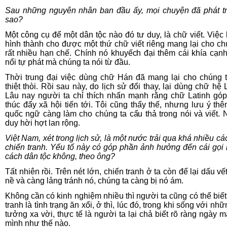
Sau những nguyên nhân ban đầu ấy, mọi chuyện đã phát tr
sao?
Một công cụ để một dân tộc nào đó tư duy, là chữ viết. Việc
hình thành cho được một thứ chữ viết riêng mang lại cho ch
rất nhiều hạn chế. Chính nó khuyếch đại thêm cái khía cạn
nổi tự phát mà chúng ta nói từ đầu.
Thời trung đại việc dùng chữ Hán đã mang lại cho chúng 
thiệt thòi. Rồi sau này, do lịch sử đổi thay, lại dùng chữ hệ 
Lâu nay người ta chỉ thích nhấn mạnh rằng chữ Latinh gó
thúc đẩy xã hội tiến tới. Tôi cũng thấy thế, nhưng lưu ý th
quốc ngữ càng làm cho chúng ta cẩu thả trong nói và viết. 
duy hời hợt lan rộng.
Việt Nam, xét trong lịch sử, là một nước trải qua khá nhiều cá
chiến tranh. Yếu tố này có góp phần ảnh hưởng đến cái gọi l
cách dân tộc không, theo ông?
Tất nhiên rồi. Trên nét lớn, chiến tranh ở ta còn để lại dấu v
nề và càng lảng tránh nó, chúng ta càng bị nó ám.
Không cần có kinh nghiệm nhiều thì người ta cũng có thể biết
tranh là tình trạng ăn xổi, ở thì, lúc đó, trong khi sống với n
tưởng xa vời, thực tế là người ta lại chả biết rõ ràng ngày m
mình như thế nào.