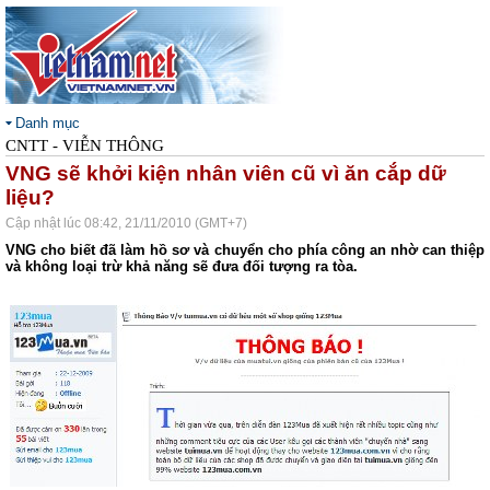
Danh mục
CNTT - VIỄN THÔNG
VNG sẽ khởi kiện nhân viên cũ vì ăn cắp dữ
liệu?
Cập nhật lúc 08:42, 21/11/2010 (GMT+7)
VNG cho biết đã làm hồ sơ và chuyển cho phía công an nhờ can thiệp
và không loại trừ khả năng sẽ đưa đối tượng ra tòa.