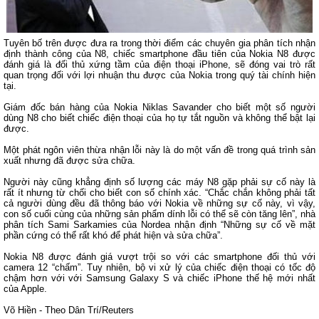
Tuyên bố trên được đưa ra trong thời điểm các chuyên gia phân tích nhận
định thành công của N8, chiếc smartphone đầu tiên của Nokia N8 được
đánh giá là đối thủ xứng tầm của điện thoại iPhone, sẽ đóng vai trò rất
quan trọng đối với lợi nhuận thu được của Nokia trong quý tài chính hiện
tại.
Giám đốc bán hàng của Nokia Niklas Savander cho biết một số người
dùng N8 cho biết chiếc điện thoại của họ tự tắt nguồn và không thể bật lại
được.
Một phát ngôn viên thừa nhận lỗi này là do một vấn đề trong quá trình sản
xuất nhưng đã được sửa chữa.
Người này cũng khẳng định số lượng các máy N8 gặp phải sự cố này là
rất ít nhưng từ chối cho biết con số chính xác. “Chắc chắn không phải tất
cả người dùng đều đã thông báo với Nokia về những sự cố này, vì vậy,
con số cuối cùng của những sản phẩm dính lỗi có thể sẽ còn tăng lên”, nhà
phân tích Sami Sarkamies của Nordea nhận định “Những sự cố về mặt
phần cứng có thể rất khó để phát hiện và sửa chữa”.
Nokia N8 được đánh giá vượt trội so với các smartphone đối thủ với
camera 12 “chấm”. Tuy nhiên, bộ vi xử lý của chiếc điện thoại có tốc độ
chậm hơn với với Samsung Galaxy S và chiếc iPhone thế hệ mới nhất
của Apple.
Võ Hiền - Theo Dân Trí/Reuters