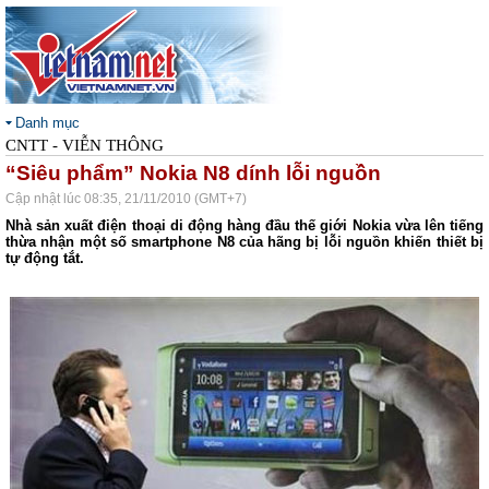
Danh mục
CNTT - VIỄN THÔNG
“Siêu phẩm” Nokia N8 dính lỗi nguồn
Cập nhật lúc 08:35, 21/11/2010 (GMT+7)
Nhà sản xuất điện thoại di động hàng đầu thế giới Nokia vừa lên tiếng
thừa nhận một số smartphone N8 của hãng bị lỗi nguồn khiến thiết bị
tự động tắt.