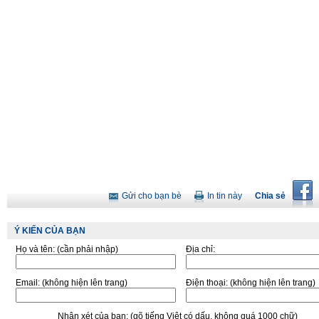
Gửi cho bạn bè
In tin này
Chia sẻ
Ý KIẾN CỦA BẠN
Họ và tên:
(cần phải nhập)
Địa chỉ:
Email:
(không hiện lên trang)
Điện thoại:
(không hiện lên trang)
Nhận xét của bạn:
(gõ tiếng Việt có dấu, không quá 1000 chữ)