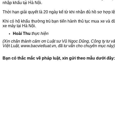
nhập khẩu tại Hà Nội.
Thời hạn giải quyết là 20 ngày kể từ khi nhận đủ hồ sơ hợp lệ
Khi có hộ khẩu thường trú bạn tiến hành thủ tục mua xe và đ
xe máy tại Hà Nội.
Hoài Thu
thực hiện
(Xin chân thành cảm ơn Luật sư Vũ Ngọc Dũng, Công ty tư v
Việt Luật, www.bacvietluat.vn, đã tư vấn cho chuyên mục này)
Bạn có thắc mắc về pháp luật, xin gửi theo mẫu dưới đây: