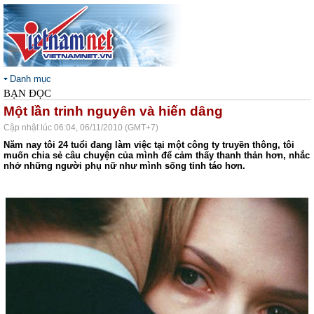
Danh mục
BẠN ĐỌC
Một lần trinh nguyên và hiến dâng
Cập nhật lúc 06:04, 06/11/2010 (GMT+7)
Năm nay tôi 24 tuổi đang làm việc tại một công ty truyền thông, tôi
muốn chia sẻ câu chuyện của mình để cảm thấy thanh thản hơn, nhắc
nhở những người phụ nữ như mình sống tỉnh táo hơn.