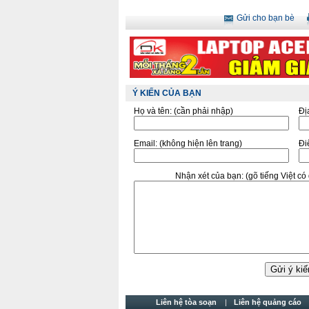
Gửi cho bạn bè
Ý KIẾN CỦA BẠN
Họ và tên:
(cần phải nhập)
Đị
Email:
(không hiện lên trang)
Điê
Nhận xét của bạn:
(gõ tiếng Việt c
Liên hệ tòa soạn
Liên hệ quảng cáo