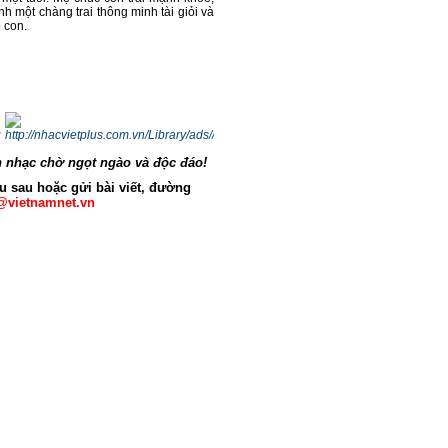
nh một chàng trai thông minh tài giỏi và
 con.
 nhạc chờ ngọt ngào và độc đáo!
u sau hoặc gửi bài viết, đường
@vietnamnet.vn