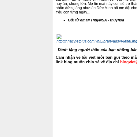
hay ăn, chóng lớn. Mẹ tin mai này con sẽ trở thà
nhân đức giống như tên Đức Minh bố mẹ đặt cho
Yêu con từng ngày...
Gửi từ email ThuyNSA - thuynsa
Dành tặng người thân của bạn những bản
Cảm nhận về bài viết mời bạn gửi theo mẫ
link blog muốn chia sẻ về địa chỉ
blogviet