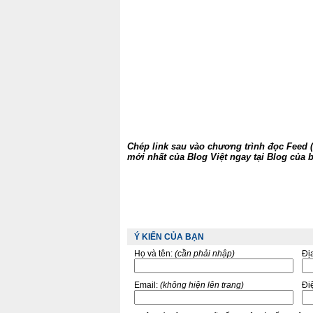
Chép link sau vào chương trình đọc Feed (
mới nhất của Blog Việt ngay tại Blog của 
Ý KIẾN CỦA BẠN
Họ và tên:
(cần phải nhập)
Đị
Email:
(không hiện lên trang)
Điê