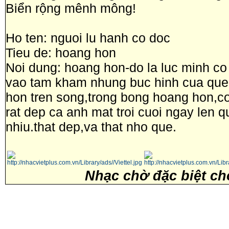
Biển rộng mênh mông!
Ho ten: nguoi lu hanh co doc
Tieu de: hoang hon
Noi dung: hoang hon-do la luc minh co
vao tam kham nhung buc hinh cua que
hon tren song,trong bong hoang hon,co
rat dep ca anh mat troi cuoi ngay len 
nhiu.that dep,va that nho que.
Nhạc chờ đặc biệt ch