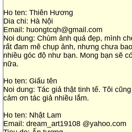
Ho ten: Thiên Hương
Dia chi: Hà Nội
Email: huongtcqh@gmail.com
Noi dung: Chùm ảnh quá đẹp, mình ch
rất đam mê chụp ảnh, nhưng chưa bao
nhiều góc độ như bạn. Mong bạn sẽ có
nữa.
Ho ten: Giấu tên
Noi dung: Tác giả thật tinh tế. Tôi cũ
cảm ơn tác giả nhiều lắm.
Ho ten: Nhật Lam
Email: dream_art19108 @yahoo.com