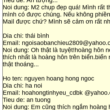
Tieu de: Ấn tượng...
Noi dung: M2 chụp đẹp quá! Mình rất t
mình có được chúng. Nếu không phiền 
Mail được chứ? Mình sẽ cảm ơn rất nh
Dia chi: thái bình
Email: ngoisaobanchieu2809@yahoo.
Noi dung: Oh thật là tuyệt!hoàng hôn
thích nhất là hoàng hôn trên biển.biể
thật thoáng...
Ho ten: nguyen hoang hong ngoc
Dia chi: ha noi
Email: hoahongtinhyeu_cdbk @yahoo
Tieu de: an tuong
Noi dung: Em cũng thích ngắm hoàng 