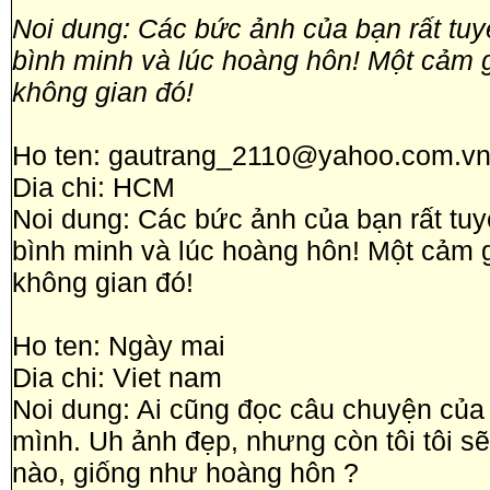
Noi dung: Các bức ảnh của bạn rất tuyệ
bình minh và lúc hoàng hôn! Một cảm g
không gian đó!
Ho ten: gautrang_2110@yahoo.com.v
Dia chi: HCM
Noi dung: Các bức ảnh của bạn rất tuyệ
bình minh và lúc hoàng hôn! Một cảm 
không gian đó!
Ho ten: Ngày mai
Dia chi: Viet nam
Noi dung: Ai cũng đọc câu chuyện của
mình. Uh ảnh đẹp, nhưng còn tôi tôi s
nào, giống như hoàng hôn ?