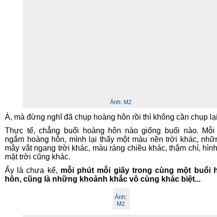
Ảnh:
M2
À, mà đừng nghĩ đã chụp hoàng hôn rồi thì không cần chụp lạ
Thực tế, chẳng buổi hoàng hôn nào giống buổi nào. Mỗi
ngắm hoàng hôn, mình lại thấy một màu nền trời khác, nhữ
mây vắt ngang trời khác, màu ráng chiều khác, thậm chí, hìn
mặt trời cũng khác.
Ấy là chưa kể,
mỗi phút mỗi giây trong cùng một buổi 
hôn, cũng là những khoảnh khắc vô cùng khác biệt...
Ảnh:
M2