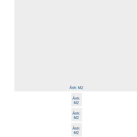
Ảnh:
M2
Ảnh:
M2
Ảnh:
M2
Ảnh:
M2