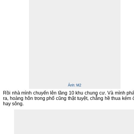
Ảnh:
M2
Rồi nhà mình chuyển lên tầng 10 khu chung cư. Và mình phá
ra, hoàng hôn trong phố cũng thật tuyệt, chẳng hề thua kém 
hay sông.