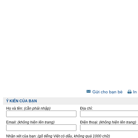
Gửi cho bạn bè
In 
Ý KIẾN CỦA BẠN
Họ và tên:
(cần phải nhập)
Địa chỉ:
Email:
(không hiện lên trang)
Điện thoại:
(không hiện lên trang)
Nhận xét của bạn:
(gõ tiếng Việt có dấu, không quá 1000 chữ)