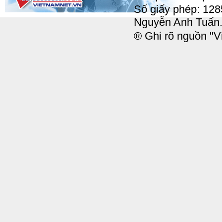
Số giấy phép: 12
Nguyễn Anh Tuấn
® Ghi rõ nguồn "Vi